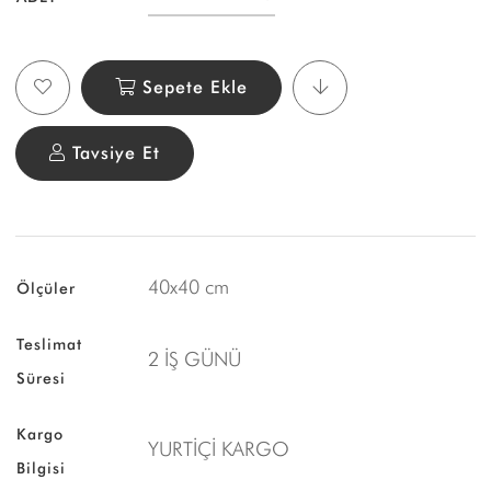
Sepete Ekle
Tavsiye Et
40x40 cm
Ölçüler
Teslimat
2 İŞ GÜNÜ
Süresi
Kargo
YURTİÇİ KARGO
Bilgisi