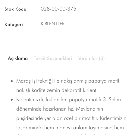
028-00-00-375
Stok Kodu
KIRLENTLER
Kategori
Açıklama
Taksit Seçenekleri
Yorumlar (0)
Maraş işi tekniği ile nakışlanmış papatya motifi
nakışlı kadife zemin dekoratif kırlent
Kırlentimizde kullanılan papatya motifi 3. Selim
döneminde hazırlanan hz. Mevlana'nın
puşidesinde yer alan özel bir motiftir. Kırlentimizin
tasarımında hem manevi anlam taşımasına hem