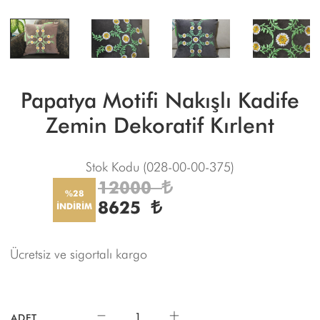
Papatya Motifi Nakışlı Kadife
Zemin Dekoratif Kırlent
Stok Kodu
(028-00-00-375)
12000
%28
8625
İNDİRİM
Ücretsiz ve sigortalı kargo
ADET