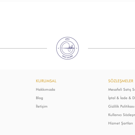
KURUMSAL
SÖZLEŞMELER
Hakkımızda
Mesafeli Satış 
Blog
İptal & İade & 
İletişim
Gizlilik Politikası
Kullanıcı Sözleş
Hizmet Şartları