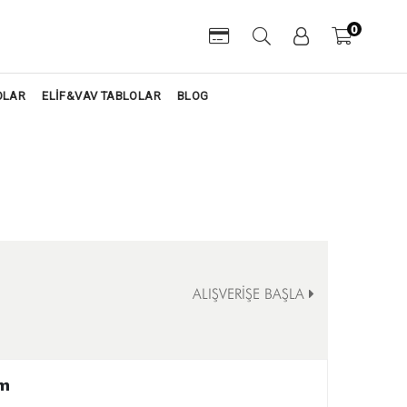
0
OLAR
ELİF&VAV TABLOLAR
BLOG
ALIŞVERİŞE BAŞLA
m