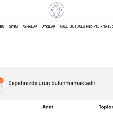
LER
GİYİM
AYNALAR
ATKILAR
MİLLİ UNSURLU HEDİYELİK TABL
Adet
Topla