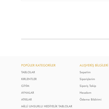
POPÜLER KATEGORİLER
ALIŞVERİŞ BİLGİLERİ
TABLOLAR
Sepetim
KIRLENTLER
Siparişlerim
GİYİM
Sipariş Takip
AYNALAR
Hesabım
ATKILAR
Ödeme Bildirimi
MİLLİ UNSURLU HEDİYELİK TABLOLAR