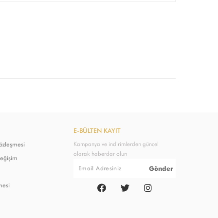
E-BÜLTEN KAYIT
Kampanya ve indirimlerden güncel
Sözleşmesi
olarak haberdar olun
Değişim
Gönder
mesi