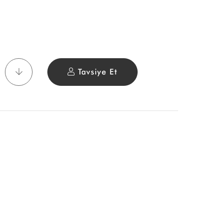
Tavsiye Et