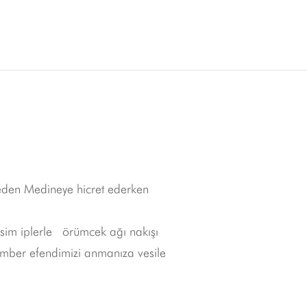
eden Medineye hicret ederken
 sim iplerle örümcek ağı nakışı
gamber efendimizi anmanıza vesile