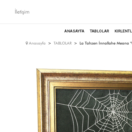
İletişim
ANASAYFA
TABLOLAR
KIRLENT
Anasayfa
TABLOLAR
La Tahzen İnnallahe Meana "Ü