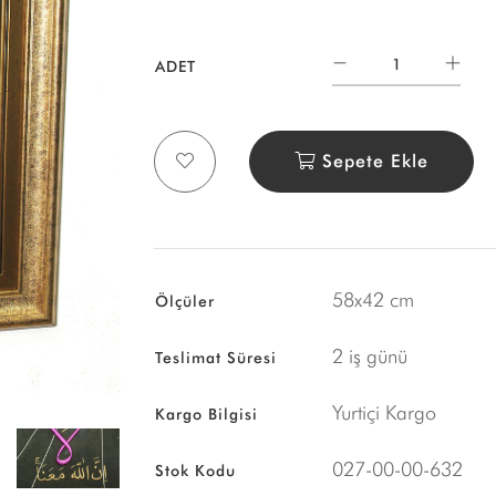
ADET
Sepete Ekle
58x42 cm
Ölçüler
2 iş günü
Teslimat Süresi
Yurtiçi Kargo
Kargo Bilgisi
027-00-00-632
Stok Kodu