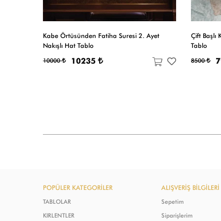
t
Kabe Örtüsünden Fatiha Suresi 2. Ayet
Çift Başlı 
Nakışlı Hat Tablo
Tablo
10235
10000
8500
POPÜLER KATEGORİLER
ALIŞVERİŞ BİLGİLERİ
TABLOLAR
Sepetim
KIRLENTLER
Siparişlerim