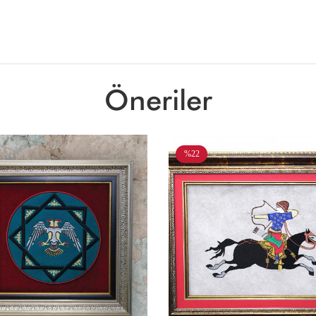
Öneriler
%22