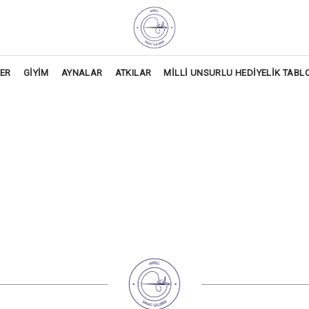
LER
GİYİM
AYNALAR
ATKILAR
MİLLİ UNSURLU HEDİYELİK TABL