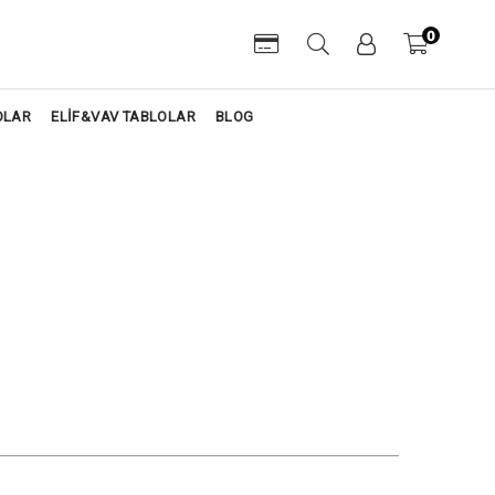
0
OLAR
ELİF&VAV TABLOLAR
BLOG