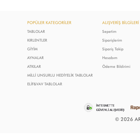
POPÜLER KATEGORİLER
ALIŞVERİŞ BİLGİLERİ
TABLOLAR
Sepetim
KIRLENTLER
Siparişlerim
GİYİM
Sipariş Takip
AYNALAR
Hesabım
ATKILAR
Ödeme Bildirimi
MİLLİ UNSURLU HEDİYELİK TABLOLAR
ELİF&VAV TABLOLAR
© 2026 ART'